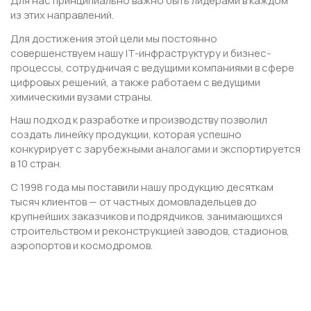
Для нас принципиально важно быть лидерами в каждом
из этих направлений.
Для достижения этой цели мы постоянно
совершенствуем нашу IT-инфраструктуру и бизнес-
процессы, сотрудничая с ведущими компаниями в сфере
цифровых решений, а также работаем с ведущими
химическими вузами страны.
Наш подход к разработке и производству позволил
создать линейку продукции, которая успешно
конкурирует с зарубежными аналогами и экспортируется
в 10 стран.
С 1998 года мы поставили нашу продукцию десяткам
тысяч клиентов — от частных домовладельцев до
крупнейших заказчиков и подрядчиков, занимающихся
строительством и реконструкцией заводов, стадионов,
аэропортов и космодромов.