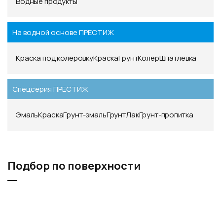
Водные продукты
На водной основе ПРЕСТИЖ
Краска под колеровку
Краска
Грунт
Колер
Шпатлёвка
Спецсерия ПРЕСТИЖ
Эмаль
Краска
Грунт-эмаль
Грунт
Лак
Грунт-пропитка
Подбор по поверхности