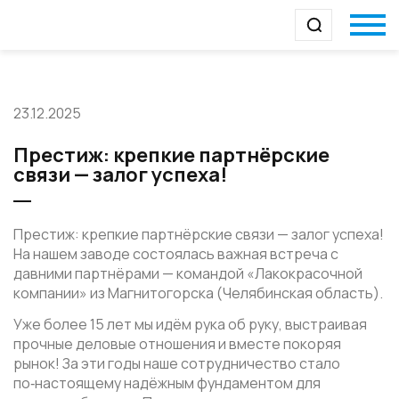
23.12.2025
Престиж: крепкие партнёрские
связи — залог успеха!
Престиж: крепкие партнёрские связи — залог успеха!
На нашем заводе состоялась важная встреча с
давними партнёрами — командой «Лакокрасочной
компании» из Магнитогорска (Челябинская область).
Уже более 15 лет мы идём рука об руку, выстраивая
прочные деловые отношения и вместе покоряя
рынок! За эти годы наше сотрудничество стало
по‑настоящему надёжным фундаментом для