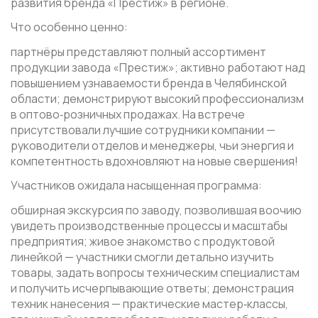
развития бренда «Престиж» в регионе.
Что особенно ценно:
партнёры представляют полный ассортимент
продукции завода «Престиж»; активно работают над
повышением узнаваемости бренда в Челябинской
области; демонстрируют высокий профессионализм
в оптово‑розничных продажах. На встрече
присутствовали лучшие сотрудники компании —
руководители отделов и менеджеры, чьи энергия и
компетентность вдохновляют на новые свершения!
Участников ожидала насыщенная программа:
обширная экскурсия по заводу, позволившая воочию
увидеть производственные процессы и масштабы
предприятия; живое знакомство с продуктовой
линейкой — участники смогли детально изучить
товары, задать вопросы техническим специалистам
и получить исчерпывающие ответы; демонстрация
техник нанесения — практические мастер‑классы,