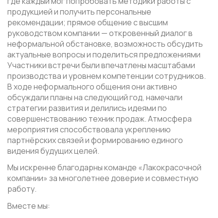
где каждый мог попробовать методики работы с
продукцией и получить персональные
рекомендации; прямое общение с высшим
руководством компании — откровенный диалог в
неформальной обстановке, возможность обсудить
актуальные вопросы и поделиться предложениями
Участники встречи были впечатлены масштабами
производства и уровнем компетенции сотрудников.
В ходе неформального общения они активно
обсуждали планы на следующий год, намечали
стратегии развития и делились идеями по
совершенствованию техник продаж. Атмосфера
мероприятия способствовала укреплению
партнёрских связей и формированию единого
видения будущих целей.
Мы искренне благодарны команде «Лакокрасочной
компании» за многолетнее доверие и совместную
работу.
Вместе мы: