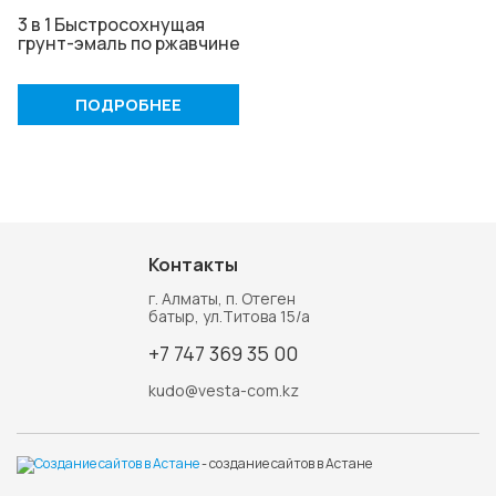
3 в 1 Быстросохнущая
грунт-эмаль по ржавчине
ПОДРОБНЕЕ
Контакты
г. Алматы, п. Отеген
батыр, ул.Титова 15/а
+7 747 369 35 00
kudo@vesta-com.kz
- создание сайтов в Астане