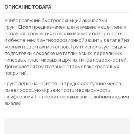
ОПИСАНИЕ ТОВАРА:
Универсальный быстросохнущий акриловый
грунт
Elcon
предназначен для улучшения сцепления
основного покрытия с окрашиваемой поверхностью
и обеспечения антикоррозионной защиты деталей из
черных и цветных металлов. Грунт используется для
подготовки к окраске металлических, деревянных,
гипсовых, пластиковых и других типов поверхностей.
Допускается грунтование старых лакокрасочных
покрытий.
Грунт легко наносится на труднодоступные места,
имеет хорошую укрывистость и возможность
шлифования. Подлежит окрашиванию любыми видами
эмалей.