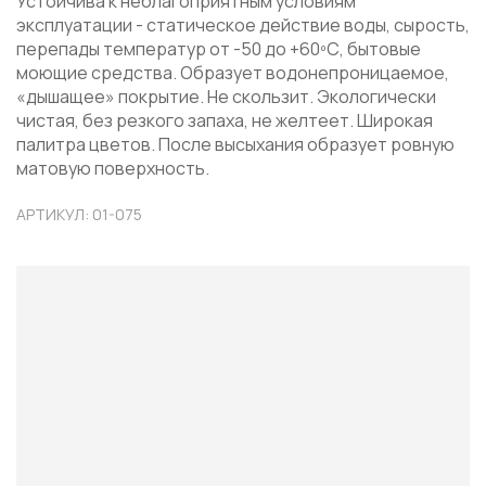
Устойчива к неблагоприятным условиям
эксплуатации - статическое действие воды, сырость,
перепады температур от -50 до +60ºС, бытовые
моющие средства. Образует водонепроницаемое,
«дышащее» покрытие. Не скользит. Экологически
чистая, без резкого запаха, не желтеет. Широкая
палитра цветов. После высыхания образует ровную
матовую поверхность.
АРТИКУЛ: 01-075