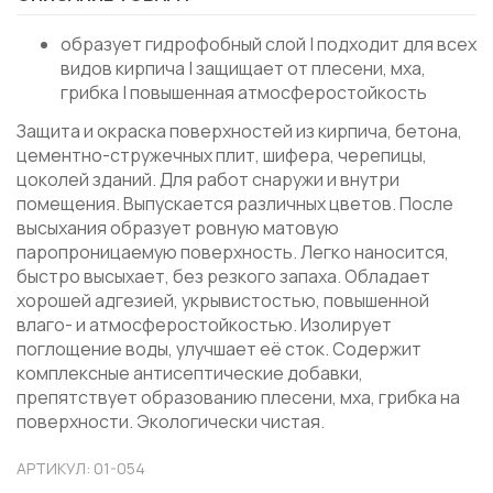
образует гидрофобный слой | подходит для всех
видов кирпича | защищает от плесени, мха,
грибка | повышенная атмосферостойкость
Защита и окраска поверхностей из кирпича, бетона,
цементно-стружечных плит, шифера, черепицы,
цоколей зданий. Для работ снаружи и внутри
помещения. Выпускается различных цветов. После
высыхания образует ровную матовую
паропроницаемую поверхность. Легко наносится,
быстро высыхает, без резкого запаха. Обладает
хорошей адгезией, укрывистостью, повышенной
влаго- и атмосферостойкостью. Изолирует
поглощение воды, улучшает её сток. Содержит
комплексные антисептические добавки,
препятствует образованию плесени, мха, грибка на
поверхности. Экологически чистая.
АРТИКУЛ: 01-054