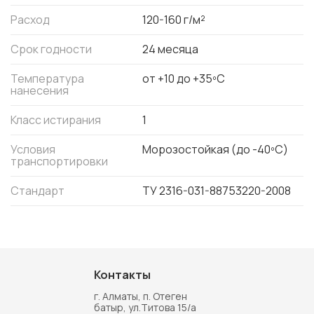
Расход
120-160 г/м²
Срок годности
24 месяца
Температура
от +10 до +35ºC
нанесения
Класс истирания
1
Условия
Морозостойкая (до -40ºС)
транспортировки
Стандарт
ТУ 2316-031-88753220-2008
Контакты
г. Алматы, п. Отеген
батыр, ул.Титова 15/а