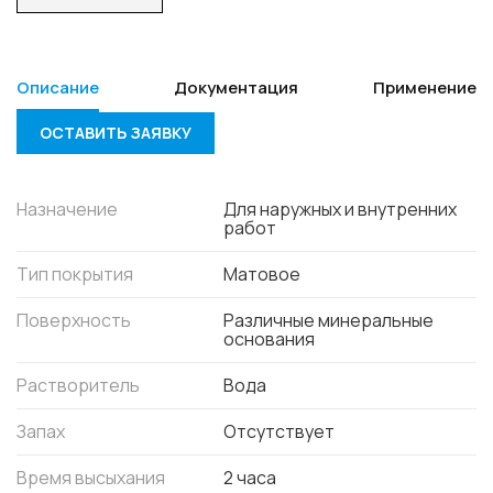
Описание
Документация
Применение
ОСТАВИТЬ ЗАЯВКУ
Назначение
Для наружных и внутренних
работ
Тип покрытия
Матовое
Поверхность
Различные минеральные
основания
Растворитель
Вода
Запах
Отсутствует
Время высыхания
2 часа