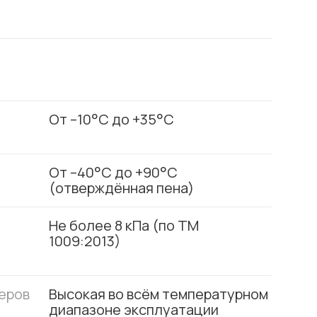
От –10°C до +35°C
От –40°C до +90°C
(отверждённая пена)
Не более 8 кПа (по TM
1009:2013)
еров
Высокая во всём температурном
диапазоне эксплуатации