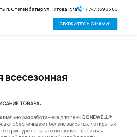
аты п. Отеген батыр ул.Титова 15/а
+7 747 369 35 00
СВЯЖИТЕСЬ С НАМИ
я всесезонная
ИСАНИЕ ТОВАРА:
ециально разработанные для пены
DONEWELL®
авки обеспечивают баланс закрытых и открытых
 в структуре пены, что позволяет добиться