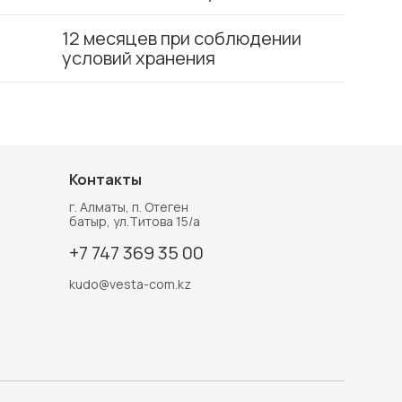
12 месяцев при соблюдении
условий хранения
Контакты
г. Алматы, п. Отеген
батыр, ул.Титова 15/а
+7 747 369 35 00
kudo@vesta-com.kz