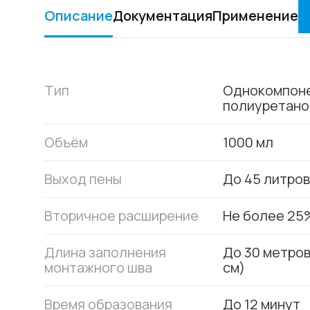
Описание
Документация
Применение
Тип
Однокомпон
полиуретано
Объём
1000 мл
Выход пены
До 45 литров
Вторичное расширение
Не более 25
Длина заполнения
До 30 метров
монтажного шва
см)
Время образования
До 12 минут