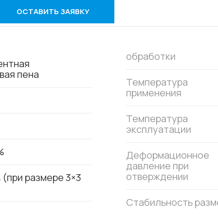
ОСТАВИТЬ ЗАЯВКУ
обработки
ентная
вая пена
Температура
применения
Температура
эксплуатации
%
Деформационное
давление при
отверждении
 (при размере 3×3
Стабильность разм