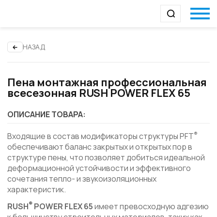
НАЗАД
Пена монтажная профессиональная
всесезонная RUSH POWER FLEX 65
ОПИСАНИЕ ТОВАРА:
®
Входящие в состав модификаторы структуры PFT
обеспечивают баланс закрытых и открытых пор в
структуре пены, что позволяет добиться идеальной
деформационной устойчивости и эффективного
сочетания тепло- и звукоизоляционных
характеристик.
®
RUSH
POWER FLEX 65
имеет превосходную адгезию
к большинству строительных материалов, таких как