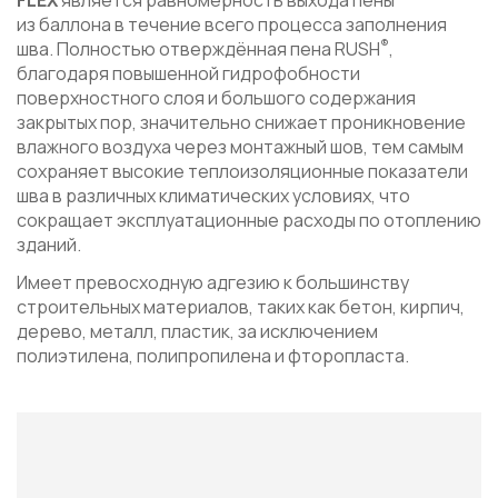
из баллона в течение всего процесса заполнения
®
шва. Полностью отверждённая пена RUSH
,
благодаря повышенной гидрофобности
поверхностного слоя и большого содержания
закрытых пор, значительно снижает проникновение
влажного воздуха через монтажный шов, тем самым
сохраняет высокие теплоизоляционные показатели
шва в различных климатических условиях, что
сокращает эксплуатационные расходы по отоплению
зданий.
Имеет превосходную адгезию к большинству
строительных материалов, таких как бетон, кирпич,
дерево, металл, пластик, за исключением
полиэтилена, полипропилена и фторопласта.