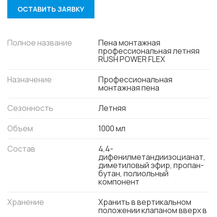
ОСТАВИТЬ ЗАЯВКУ
Полное название
Пена монтажная
профессиональная летняя
RUSH POWER FLEX
Назначение
Профессиональная
монтажная пена
Сезонность
Летняя
Объем
1000 мл
Состав
4,4-
дифенилметандиизоцианат,
диметиловый эфир, пропан-
бутан, полиольный
компонент
Хранение
Хранить в вертикальном
положении клапаном вверх в