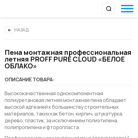
НАЗАД
Пена монтажная профессиональная
летняя PROFF PURE CLOUD «БЕЛОЕ
ОБЛАКО»
ОПИСАНИЕ ТОВАРА:
Высококачественная однокомпонентная
полиуретановая летняя монтажная пена обладает
высокой адгезией к большинству строительных
материалов, таких как бетон, кирпич, штукатурка,
дерево, пластик, за исключением полиэтилена,
полипропилена и фторопласта.
Профессиональная монтажная пена (под пистолет)