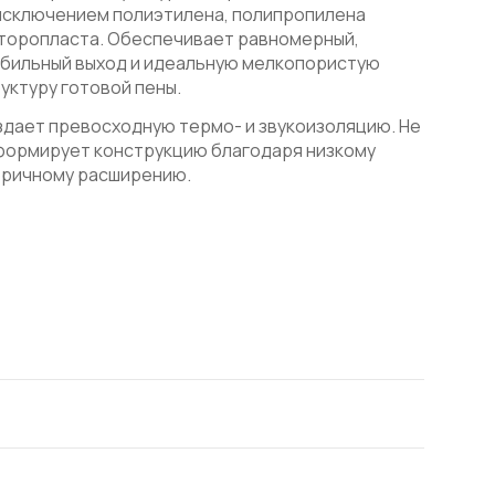
исключением полиэтилена, полипропилена
торопласта. Обеспечивает равномерный,
бильный выход и идеальную мелкопористую
уктуру готовой пены.
дает превосходную термо- и звукоизоляцию. Не
формирует конструкцию благодаря низкому
оричному расширению.