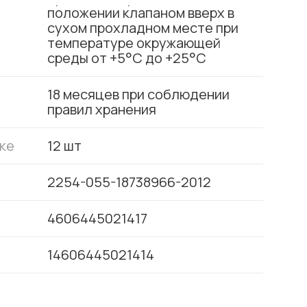
положении клапаном вверх в
сухом прохладном месте при
температуре окружающей
среды от +5°С до +25°С
18 месяцев при соблюдении
правил хранения
ке
12 шт
2254-055-18738966-2012
4606445021417
14606445021414