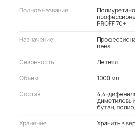
Полное название
Полиуретано
профессиона
PROFF 70+
Назначение
Профессиона
пена
Сезонность
Летняя
Объем
1000 мл
Состав
4,4-дифенил
диметиловый
бутан, поли
Хранение
Хранить в ве