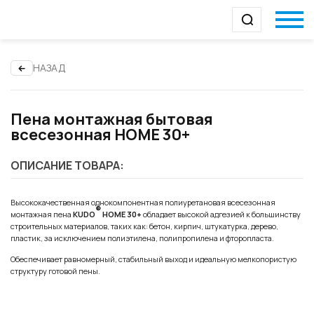
НАЗАД
Пена монтажная бытовая
всесезонная HOME 30+
ОПИСАНИЕ ТОВАРА:
Высококачественная однокомпонентная полиуретановая всесезонная
®
монтажная пена
KUDO
HOME 30+
обладает высокой адгезией к большинству
строительных материалов, таких как: бетон, кирпич, штукатурка, дерево,
пластик, за исключением полиэтилена, полипропилена и фторопласта.
Обеспечивает равномерный, стабильный выход и идеальную мелкопористую
структуру готовой пены.