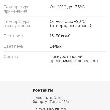
Температура
От –10°C до +35°C
применения
Температура
От –40°C до +90°C
эксплуатации
(отверждённая пена)
Плотность
15–30 кг/м³
Цвет пены
Белый
Состав
Полиуретановый
преполимер, пропеллент
Контакты
г. Алматы, п. Отеген
батыр, ул.Титова 15/а
+7 747 369 35 00