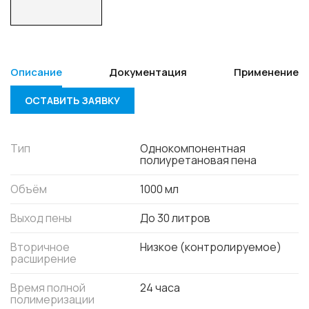
Описание
Документация
Применение
ОСТАВИТЬ ЗАЯВКУ
Тип
Однокомпонентная
полиуретановая пена
Объём
1000 мл
Выход пены
До 30 литров
Вторичное
Низкое (контролируемое)
расширение
Время полной
24 часа
полимеризации