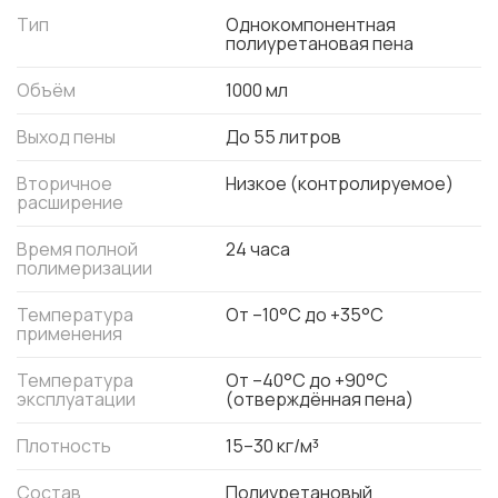
Тип
Однокомпонентная
полиуретановая пена
Объём
1000 мл
Выход пены
До 55 литров
Вторичное
Низкое (контролируемое)
расширение
Время полной
24 часа
полимеризации
Температура
От –10°C до +35°C
применения
Температура
От –40°C до +90°C
эксплуатации
(отверждённая пена)
Плотность
15–30 кг/м³
Состав
Полиуретановый