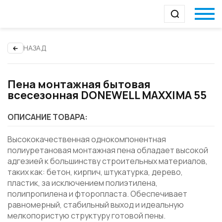
НАЗАД
Пена монтажная бытовая
всесезонная DONEWELL MAXXIMA 55
ОПИСАНИЕ ТОВАРА:
Высококачественная однокомпонентная
полиуретановая монтажная пена обладает высокой
адгезией к большинству строительных материалов,
таких как: бетон, кирпич, штукатурка, дерево,
пластик, за исключением полиэтилена,
полипропилена и фторопласта. Обеспечивает
равномерный, стабильный выход и идеальную
мелкопористую структуру готовой пены.