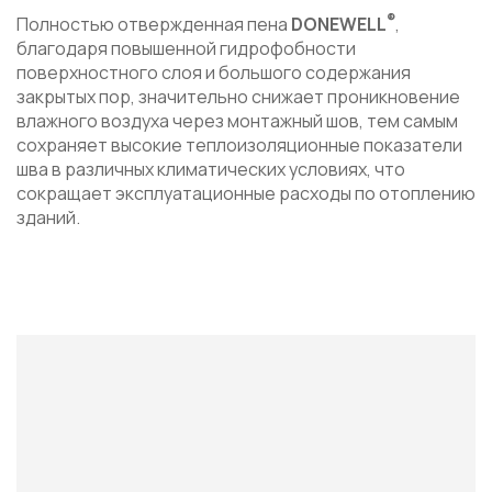
®
Полностью отвержденная пена
DONEWELL
,
благодаря повышенной гидрофобности
поверхностного слоя и большого содержания
закрытых пор, значительно снижает проникновение
влажного воздуха через монтажный шов, тем самым
сохраняет высокие теплоизоляционные показатели
шва в различных климатических условиях, что
сокращает эксплуатационные расходы по отоплению
зданий.