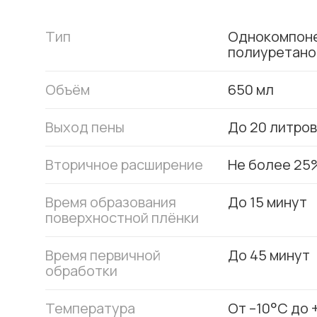
Тип
Однокомпон
полиуретано
Объём
650 мл
Выход пены
До 20 литров
Вторичное расширение
Не более 25
Время образования
До 15 минут
поверхностной плёнки
Время первичной
До 45 минут
обработки
Температура
От –10°C до 