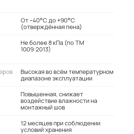
От –40°C до +90°C
(отверждённая пена)
Не более 8 кПа (по TM
1009:2013)
еров
Высокая во всём температурном
диапазоне эксплуатации
Повышенная, снижает
воздействие влажности на
монтажный шов
12 месяцев при соблюдении
условий хранения