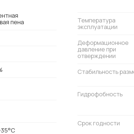
ентная
Температура
вая пена
эксплуатации
Деформационное
давление при
отверждении
%
Стабильность разм
Гидрофобность
Срок годности
+35°C