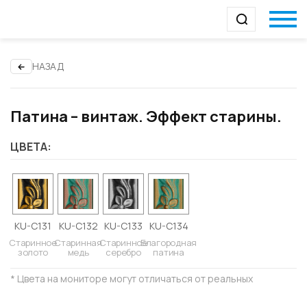
НАЗАД
Патина – винтаж. Эффект старины.
ЦВЕТА:
KU-C131
KU-C132
KU-C133
KU-C134
Старинное
Старинная
Старинное
Благородная
золото
медь
серебро
патина
* Цвета на мониторе могут отличаться от реальных