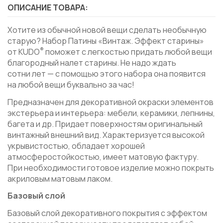
ОПИСАНИЕ ТОВАРА:
Хотите из обычной новой вещи сделать необычную
старую? Набор Патины «Винтаж. Эффект старины»
®
от KUDO
поможет с легкостью придать любой вещи
благородный налет старины. Не надо ждать
сотни лет — с помощью этого набора она появится
на любой вещи буквально за час!
Предназначен для декоративной окраски элементов
экстерьера и интерьера: мебели, керамики, лепнины,
багета и др. Придает поверхностям оригинальный
винтажный внешний вид. Характеризуется высокой
укрывистостью, обладает хорошей
атмосферостойкостью, имеет матовую фактуру.
При необходимости готовое изделие можно покрыть
акриловым матовым лаком.
Базовый слой
Базовый слой декоративного покрытия с эффектом