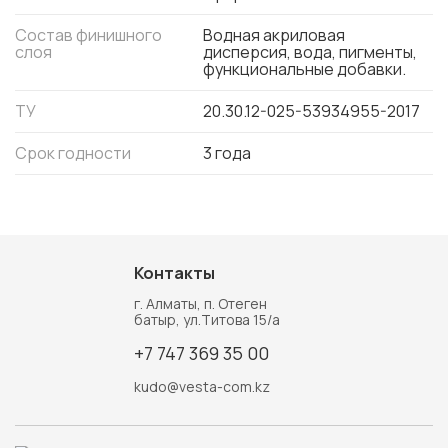
Состав финишного
Водная акриловая
слоя
дисперсия, вода, пигменты,
функциональные добавки.
ТУ
20.30.12-025-53934955-2017
Срок годности
3 года
Контакты
г. Алматы, п. Отеген
батыр, ул.Титова 15/а
+7 747 369 35 00
kudo@vesta-com.kz