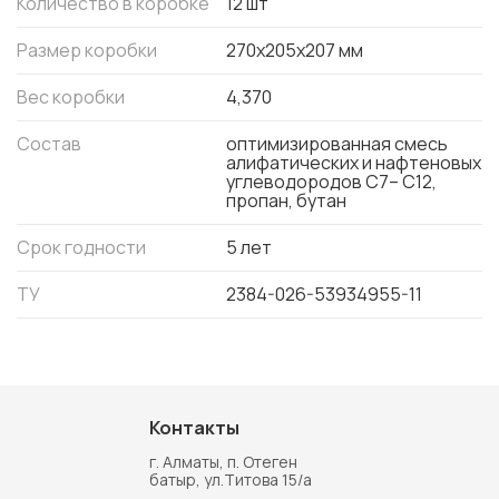
Количество в коробке
12 шт
Размер коробки
270x205x207 мм
Вес коробки
4,370
Состав
оптимизированная смесь
алифатических и нафтеновых
углеводородов С7– С12,
пропан, бутан
Срок годности
5 лет
ТУ
2384-026-53934955-11
Контакты
г. Алматы, п. Отеген
батыр, ул.Титова 15/а