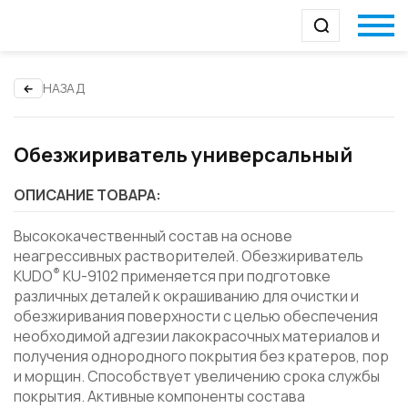
НАЗАД
Обезжириватель универсальный
ОПИСАНИЕ ТОВАРА:
Высококачественный состав на основе
неагрессивных растворителей. Обезжириватель
®
KUDO
KU-9102 применяется при подготовке
различных деталей к окрашиванию для очистки и
обезжиривания поверхности с целью обеспечения
необходимой адгезии лакокрасочных материалов и
получения однородного покрытия без кратеров, пор
и морщин. Способствует увеличению срока службы
покрытия. Активные компоненты состава