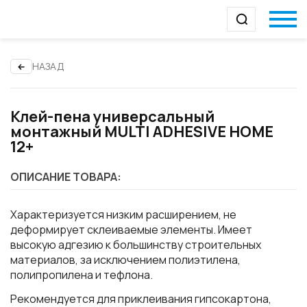
НАЗАД
Клей-пена универсальный
монтажный MULTI ADHESIVE HOME
12+
ОПИСАНИЕ ТОВАРА:
Характеризуется низким расширением, не
деформирует склеиваемые элементы. Имеет
высокую адгезию к большинству строительных
материалов, за исключением полиэтилена,
полипропилена и тефлона.
Рекомендуется для приклеивания гипсокартона,