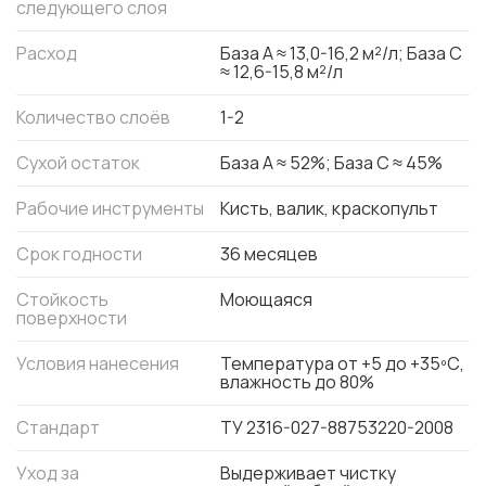
следующего слоя
Расход
База А ≈ 13,0-16,2 м²/л; База С
≈ 12,6-15,8 м²/л
Количество слоёв
1-2
Сухой остаток
База А ≈ 52%; База С ≈ 45%
Рабочие инструменты
Кисть, валик, краскопульт
Срок годности
36 месяцев
Стойкость
Моющаяся
поверхности
Условия нанесения
Температура от +5 до +35ºС,
влажность до 80%
Стандарт
ТУ 2316-027-88753220-2008
Уход за
Выдерживает чистку