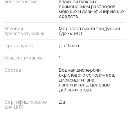
поверхностью
влажной губкой с
применением растворов
моющих и дезинфицирующих
средств
Условия
Морозостойкая продукция
транспортировки
(до -40ºС)
Срок службы
До 15 лет
Класс истирания
1
Состав
Водная дисперсия
акрилового сополимера,
диоксид титана,
наполнитель, целевые
добавки, вода.
Сертифицировано
Да
для ДЛУ