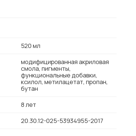
520 мл
модифицированная акриловая
смола, пигменты,
функциональные добавки,
ксилол, метилацетат, пропан,
бутан
8 лет
20.30.12-025-53934955-2017