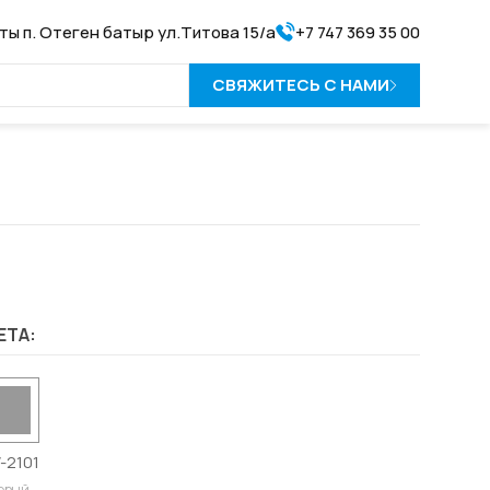
аты п. Отеген батыр ул.Титова 15/а
+7 747 369 35 00
СВЯЖИТЕСЬ С НАМИ
ЕТА:
-2101
ерый