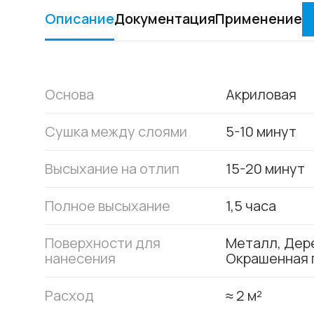
Описание
Документация
Применение
Основа
Акриловая
Сушка между слоями
5-10 минут
Высыхание на отлип
15-20 минут
Полное высыхание
1,5 часа
Поверхности для
Металл, Дере
нанесения
Окрашенная 
Расход
≈ 2 м²