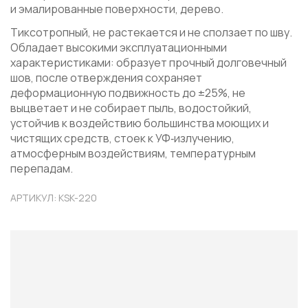
и эмалированные поверхности, дерево.
Тиксотропный, не растекается и не сползает по шву.
Обладает высокими эксплуатационными
характеристиками: образует прочный долговечный
шов, после отверждения сохраняет
деформационную подвижность до ±25%, не
выцветает и не собирает пыль, водостойкий,
устойчив к воздействию большинства моющих и
чистящих средств, стоек к УФ‑излучению,
атмосферным воздействиям, температурным
перепадам.
АРТИКУЛ: KSK-220