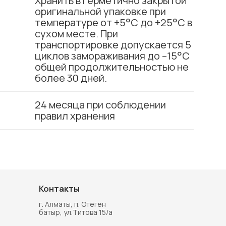
Хранить в герметично закрытой
оригинальной упаковке при
температуре от +5°C до +25°C в
сухом месте. При
транспортировке допускается 5
циклов замораживания до –15°C
общей продолжительностью не
более 30 дней.
24 месяца при соблюдении
правил хранения
Контакты
г. Алматы, п. Отеген
батыр, ул.Титова 15/а