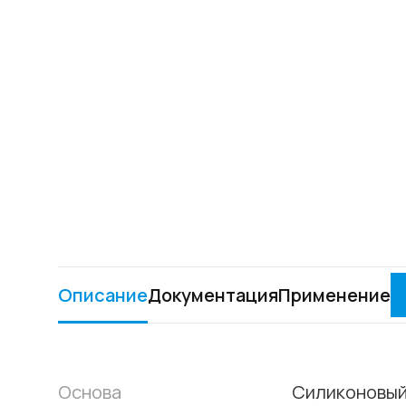
Описание
Документация
Применение
Основа
Силиконовы