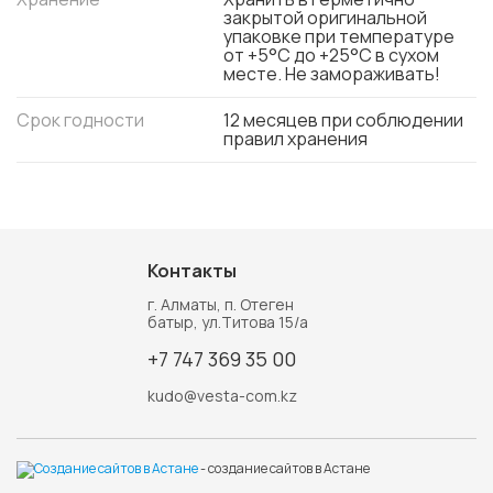
закрытой оригинальной
упаковке при температуре
от +5°С до +25°С в сухом
месте. Не замораживать!
Срок годности
12 месяцев при соблюдении
правил хранения
Контакты
г. Алматы, п. Отеген
батыр, ул.Титова 15/а
+7 747 369 35 00
kudo@vesta-com.kz
- создание сайтов в Астане