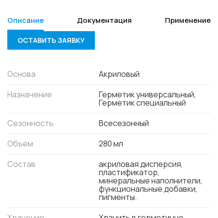
Описание
Документация
Применение
ОСТАВИТЬ ЗАЯВКУ
Основа
Акриловый
Назначение
Герметик универсальный,
Герметик специальный
Сезонность
Всесезонный
Объем
280 мл
Состав
акриловая дисперсия,
пластификатор,
минеральные наполнители,
функциональные добавки,
пигменты.
Хранение
Хранить в герметично