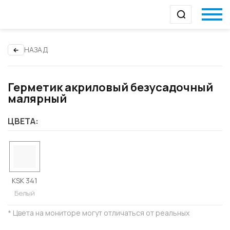
НАЗАД
Герметик акриловый безусадочный
малярный
ЦВЕТА:
KSK 341
Белый
* Цвета на мониторе могут отличаться от реальных