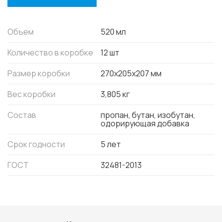
Объем
520 мл
Количество в коробке
12 шт
Размер коробки
270x205x207 мм
Вес коробки
3,805 кг
Состав
пропан, бутан, изобутан,
одорирующая добавка
Срок годности
5 лет
ГОСТ
32481-2013