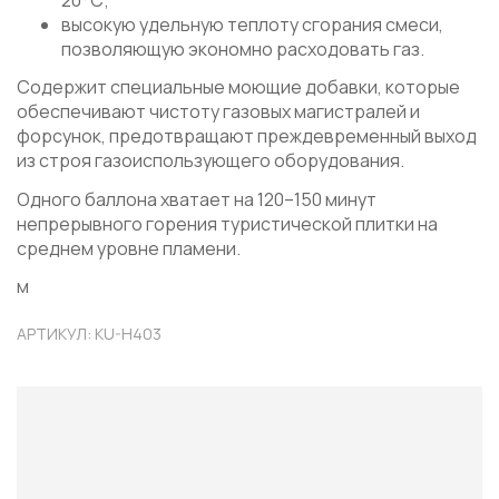
высокую удельную теплоту сгорания смеси,
позволяющую экономно расходовать газ.
Содержит специальные моющие добавки, которые
обеспечивают чистоту газовых магистралей и
форсунок, предотвращают преждевременный выход
из строя газоиспользующего оборудования.
Одного баллона хватает на 120–150 минут
непрерывного горения туристической плитки на
среднем уровне пламени.
м
АРТИКУЛ: KU-H403