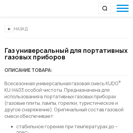
НАЗАД
Газ универсальный для портативных
газовых приборов
ОПИСАНИЕ ТОВАРА:
®
Всесезонная универсальная газовая смесь KUDO
KU-H403 особой чистоты. Предназначена для
использования в портативных газовых приборах
(газовые плиты, лампы, горелки, туристическое и
другое снаряжение). Оригинальный состав газовой
смеси обеспечивает:
стабильное горение при температурах до –
20°C;