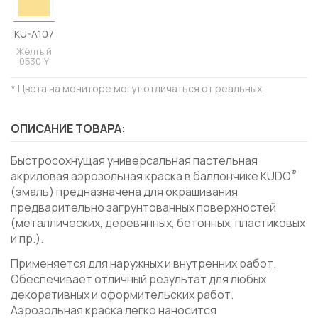
KU-A107
Жёлтый
0530-Y
* Цвета на мониторе могут отличаться от реальных
ОПИСАНИЕ ТОВАРА:
Быстросохнущая универсальная пастельная
®
акриловая аэрозольная краска в баллончике KUDO
(эмаль) предназначена для окрашивания
предварительно загрунтованных поверхностей
(металлических, деревянных, бетонных, пластиковых
и пр.).
Применяется для наружных и внутренних работ.
Обеспечивает отличный результат для любых
декоративных и оформительских работ.
Аэрозольная краска легко наносится