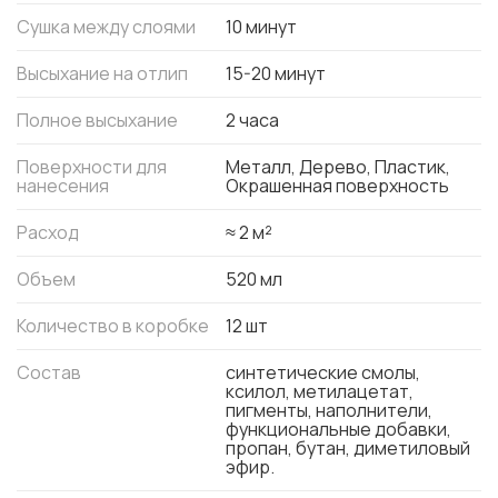
Сушка между слоями
10 минут
Высыхание на отлип
15-20 минут
Полное высыхание
2 часа
Поверхности для
Металл, Дерево, Пластик,
нанесения
Окрашенная поверхность
Расход
≈ 2 м²
Объем
520 мл
Количество в коробке
12 шт
Состав
синтетические смолы,
ксилол, метилацетат,
пигменты, наполнители,
функциональные добавки,
пропан, бутан, диметиловый
эфир.