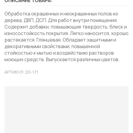
ОПИСАНИЕ ТОВАРА:
Обработка окрашенных и неокрашенных полов из
дерева, ДВП, ДСП. Для работ внутри помещения.
Содержит добавки, повышающие твердость, блеск и
износостойкость покрытия. Легко наносится, хорошо
растекается. Глянцевая. Обладает защитными и
декоративными свойствами, повышенной
стойкостью к мытью и воздействию растворов
моющих средств. Выпускается различных цветов.
АРТИКУЛ: 20-171