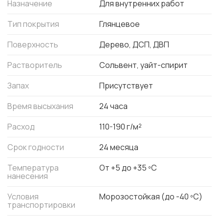
Назначение
Для внутренних работ
Тип покрытия
Глянцевое
Поверхность
Дерево, ДСП, ДВП
Растворитель
Сольвент, уайт-спирит
Запах
Присутствует
Время высыхания
24 часа
Расход
110-190 г/м²
Срок годности
24 месяца
Температура
От +5 до +35 ºС
нанесения
Условия
Морозостойкая (до -40 ºС)
транспортировки