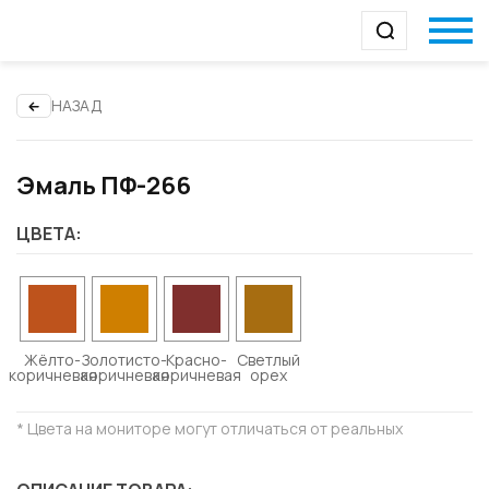
НАЗАД
Эмаль ПФ-266
ЦВЕТА:
Жёлто-
Золотисто-
Красно-
Светлый
коричневая
коричневая
коричневая
орех
* Цвета на мониторе могут отличаться от реальных