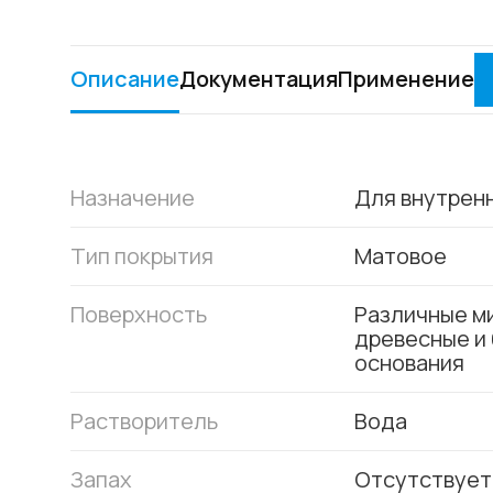
Описание
Документация
Применение
Назначение
Для внутрен
Тип покрытия
Матовое
Поверхность
Различные м
древесные и
основания
Растворитель
Вода
Запах
Отсутствует