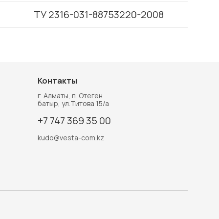
ТУ 2316-031-88753220-2008
Контакты
г. Алматы, п. Отеген
батыр, ул.Титова 15/а
+7 747 369 35 00
kudo@vesta-com.kz