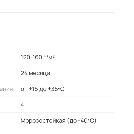
120-160 г/м²
24 месяца
ения
от +15 до +35ºС
4
Морозостойкая (до -40ºС)